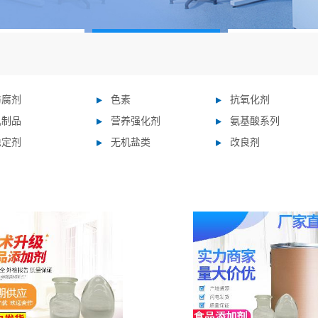
防腐剂
色素
抗氧化剂
乳制品
营养强化剂
氨基酸系列
稳定剂
无机盐类
改良剂