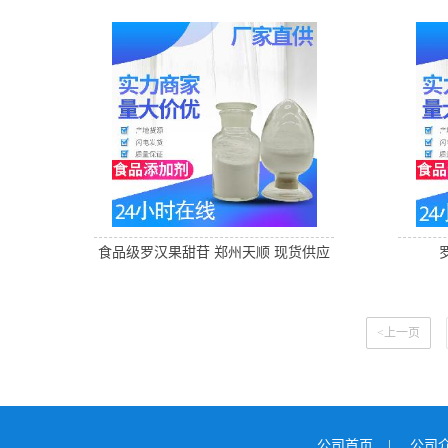
食品级罗汉果甜苷 郑州天顺 现货供应
<上一页
公司首页
|
公司