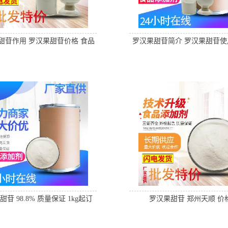
甜苷作用 罗汉果甜苷价格 食品
罗汉果甜苷简介 罗汉果甜苷使
级 郑州天顺
郑州天顺
苷 98.8% 质量保证 1kg起订
罗汉果甜苷 郑州天顺 价