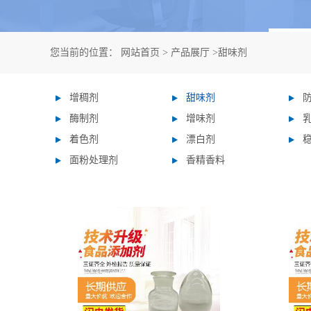
您当前的位置：
网站首页
>
产品展厅
>
甜味剂
增稠剂
甜味剂
酶制剂
增味剂
着色剂
漂白剂
面粉处理剂
香精香料