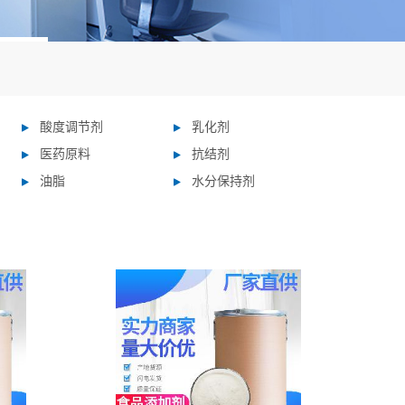
酸度调节剂
乳化剂
医药原料
抗结剂
油脂
水分保持剂