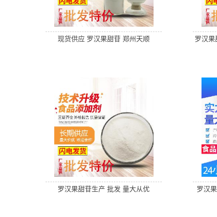
现货供应 罗汉果甜苷 郑州天顺
罗汉果
罗汉果甜苷生产 批发 量大从优
罗汉果甜