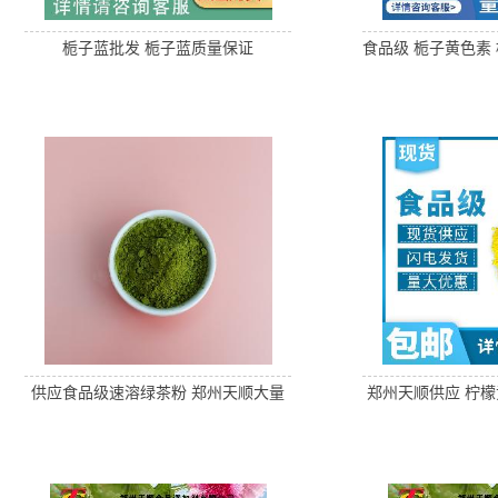
栀子蓝批发 栀子蓝质量保证
食品级 栀子黄色素 
制品 
供应食品级速溶绿茶粉 郑州天顺大量
郑州天顺供应 柠檬
批发
色粉末 