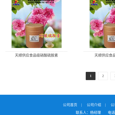
天顺供应食品级硝酸硫胺素
天顺供应食品
1
2
公司首页
|
公司介绍
|
公
联系人：杨经理
电话：