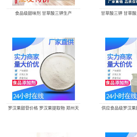
食品级甜味剂 甘草酸三钾生产
甘草酸三钾 甘草酸
罗汉果甜苷价格 罗汉果提取物 郑州天
供应食品级罗汉果
顺