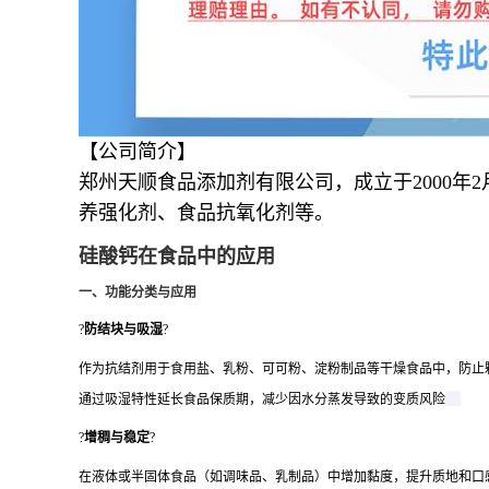
【公司简介】
郑州天顺食品添加剂有限公司，成立于2000
养强化剂、食品抗氧化剂等。
硅酸钙在食品中的应用
一、功能分类与应用
?
防结块与吸湿
?
作为抗结剂用于食用盐、乳粉、可可粉、淀粉制品等干燥食品中，防止
通过吸湿特性延长食品保质期，减少因水分蒸发导致的变质风险
?
增稠与稳定
?
在液体或半固体食品（如调味品、乳制品）中增加黏度，提升质地和口