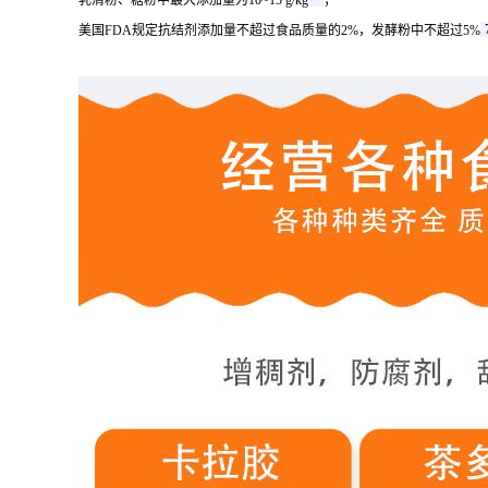
乳清粉、糖粉中最大添加量为10~15 g/kg
；
美国FDA规定抗结剂添加量不超过食品质量的2%，发酵粉中不超过5%