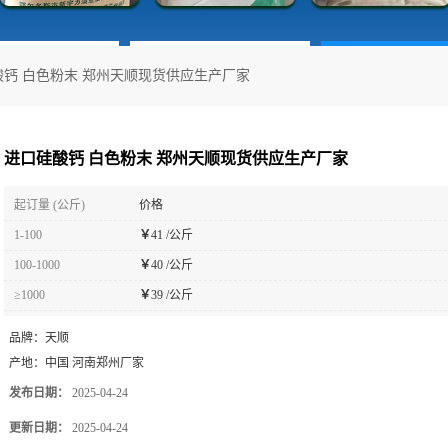
酸钙 白色粉末 郑州天顺现货供应生产厂家
进口硅酸钙 白色粉末 郑州天顺现货供应生产厂家
起订量 (公斤)
价格
1-100
￥
41 /公斤
100-1000
￥
40 /公斤
≥1000
￥
39 /公斤
品牌：
天顺
产地：
中国 河南郑州厂家
发布日期：
2025-04-24
更新日期：
2025-04-24