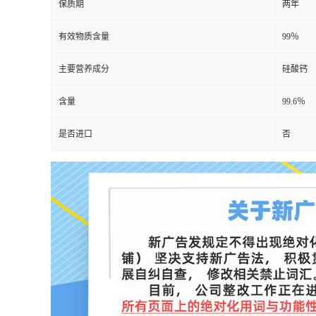
保质期
两年
有效物质含量
99％
主要营养成分
硅酸钙
含量
99.6％
是否进口
否