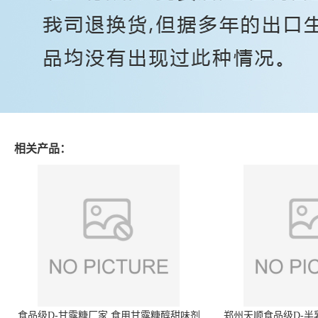
相关产品：
食品级D-甘露糖厂家 食用甘露糖醇甜味剂
郑州天顺食品级D-半