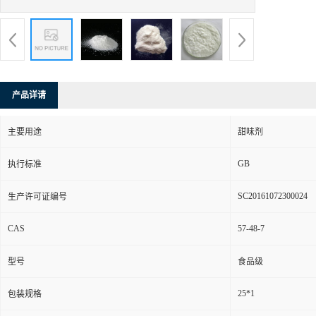
产品详请
主要用途
甜味剂
GB
执行标准
SC20161072300024
生产许可证编号
CAS
57-48-7
型号
食品级
25*1
包装规格