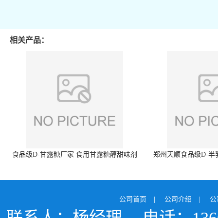
相关产品：
食品级D-甘露糖厂家 食用甘露糖醇甜味剂
郑州天顺食品级D-半
99%含量 食品添加剂
白色粉末 厂
公司首页
|
公司介绍
|
公
联系人：杨经理
电话：1366