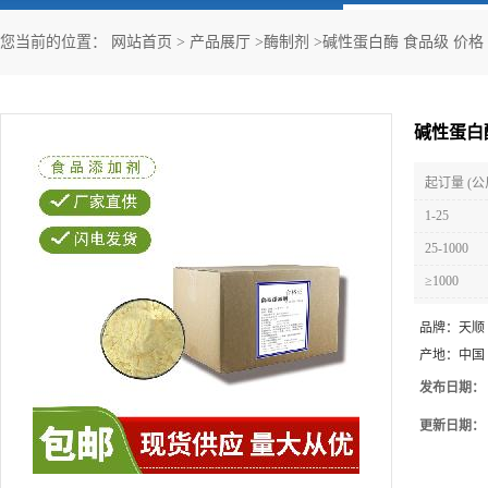
您当前的位置：
网站首页
>
产品展厅
>
酶制剂
>
碱性蛋白酶 食品级 价格
碱性蛋白
起订量 (公
1-25
25-1000
≥1000
品牌：
天顺
产地：
中国
发布日期：
更新日期：