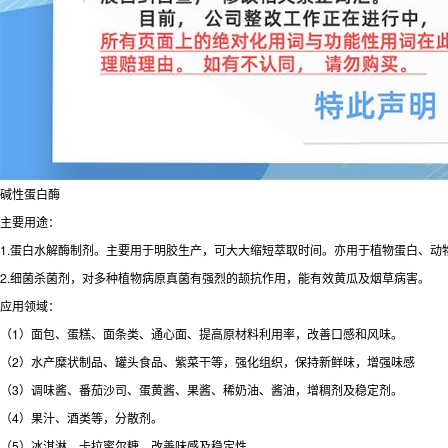
碱性蛋白酶
主要用途：
1.蛋白水解酶制剂。主要用于明胶生产，可大大缩短萃取时间。亦用于植物蛋白、动
2.细菌杀菌剂，对多种植物病原真菌有强烈的颉抗作用，能有效黄瓜及烟草病害。
应用领域：
（1）面包、蛋糕、面条类、通心面、提高原材料利用率，改善口感和风味。
（2）水产糜状制品、罐头食品、紫菜干等，强化组织，保持新鲜味，增强味感
（3）调味酱、番茄沙司、蛋黄酱、果酱、稀奶油、酱油，增稠剂及稳定剂。
（4）果汁、酒类等，分散剂。
（5）冰淇淋、卡拉蜜尔糖，改善味感及稳定性。