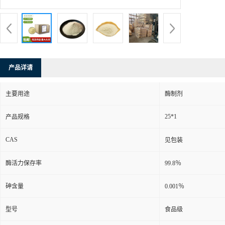
产品详请
主要用途
酶制剂
25*1
产品规格
CAS
见包装
酶活力保存率
99.8％
砷含量
0.001％
型号
食品级