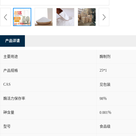
产品详请
主要用途
酶制剂
25*1
产品规格
CAS
见包装
酶活力保存率
98％
砷含量
0.001％
型号
食品级