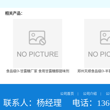
相关产品：
食品级D-甘露糖厂家 食用甘露糖醇甜味剂
郑州天顺食品级D-半
99%含量 食品添加剂
白色粉末 厂
公司首页
|
公司介绍
|
公
联系人：杨经理
电话：1366