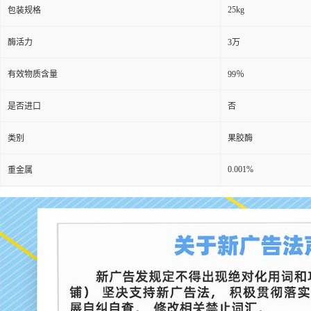
25kg
包装规格
酶活力
3万
有效物质含量
99％
是否进口
否
类别
果胶酶
0.001%
重金属