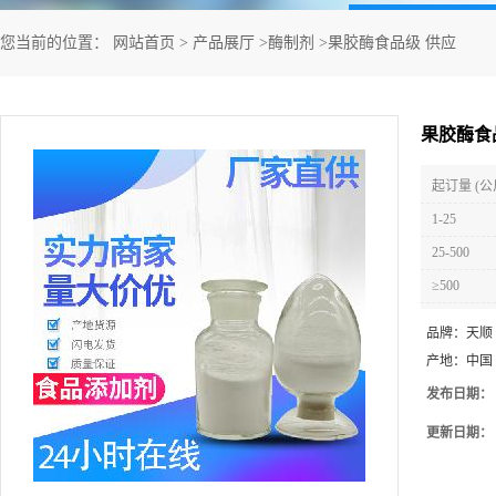
您当前的位置：
网站首页
>
产品展厅
>
酶制剂
>
果胶酶食品级 供应
果胶酶食
起订量 (公
1-25
25-500
≥500
品牌：
天顺
产地：
中国
发布日期：
更新日期：