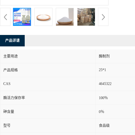
产品详请
主要用途
酶制剂
25*1
产品规格
CAS
4645322
酶活力保存率
100％
砷含量
0％
型号
食品级