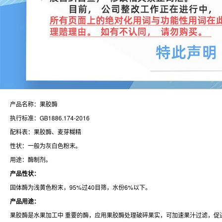
产品名称：果胶酶
执行标准：GB1886.174-2016
配料表：果胶酶、麦芽糊精
性状：一般为灰白色粉末。
用途：酶制剂。
产品性状：
固体酶为浅黄色粉末，95%过40目筛，水份6%以下。
产品用途：
果胶酶是水果加工中 重要的酶，应用果胶酶处理破碎果实，可加速果汁过滤，