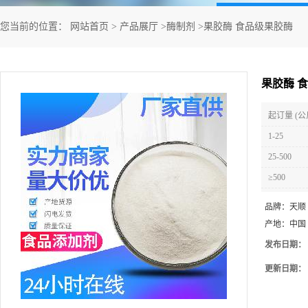
您当前的位置：
网站首页
>
产品展厅
>
酶制剂
>
果胶酶 食品级果胶酶
果胶酶 
起订量 (公
1-25
25-500
≥500
品牌：
天顺
产地：
中国
发布日期：
更新日期：