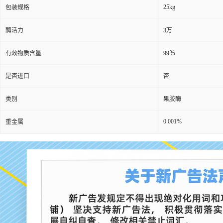
25kg
包装规格
酶活力
3万
有效物质含量
99％
是否进口
否
类别
果胶酶
0.001%
重金属