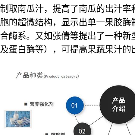
制取南瓜汁，提高了南瓜的出汁率
胞的超微结构，显示出单一果胶酶
合酶系。又如张倩等提出了一种新
及蛋白酶等），可提高果蔬果汁的