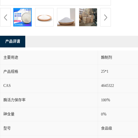
产品详请
主要用途
酶制剂
25*1
产品规格
CAS
4645322
酶活力保存率
100％
砷含量
0％
型号
食品级