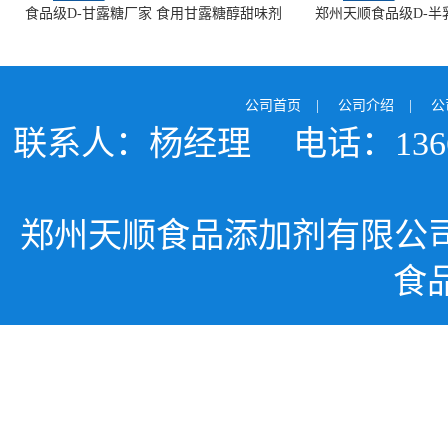
食品级D-甘露糖厂家 食用甘露糖醇甜味剂
郑州天顺食品级D-半
99%含量 食品添加剂
白色粉末 厂
公司首页
|
公司介绍
|
公
联系人：杨经理
电话：1366
郑州天顺食品添加剂有限公
食