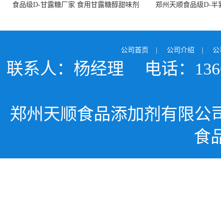
食品级D-甘露糖厂家 食用甘露糖醇甜味剂
郑州天顺食品级D-半
99%含量 食品添加剂
白色粉末 厂
公司首页
|
公司介绍
|
公
联系人：杨经理
电话：1366
郑州天顺食品添加剂有限公
食