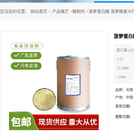
您当前的位置：
网站首页
>
产品展厅
>
酶制剂
>
菠萝蛋白酶 菠萝酵素30
菠萝蛋白
起订量 (公
1-25
25-1000
≥1000
品牌：
天顺
产地：
中国
发布日期：
更新日期：