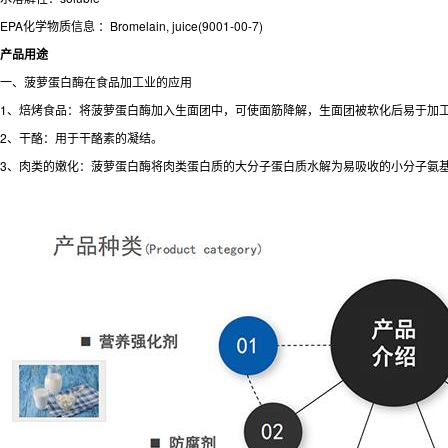
EPA化学物质信息 ：Bromelain, juice(9001-00-7)
产品用途
一、菠萝蛋白酶在食品加工业的应用
1、焙烤食品：将菠萝蛋白酶加入生面团中，可使面筋降解，生面团被软化后易于加
2、干酪：用于干酪素的凝结。
3、肉类的嫩化：菠萝蛋白酶将肉类蛋白质的大分子蛋白质水解为易吸收的小分子氨