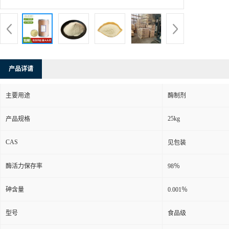
产品详请
主要用途
酶制剂
25kg
产品规格
CAS
见包装
酶活力保存率
98％
砷含量
0.001％
型号
食品级