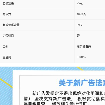
25kg
包装规格
酶活力
10-80万
有效物质含量
99％
是否进口
否
类别
菠萝蛋白酶
0.001%
重金属