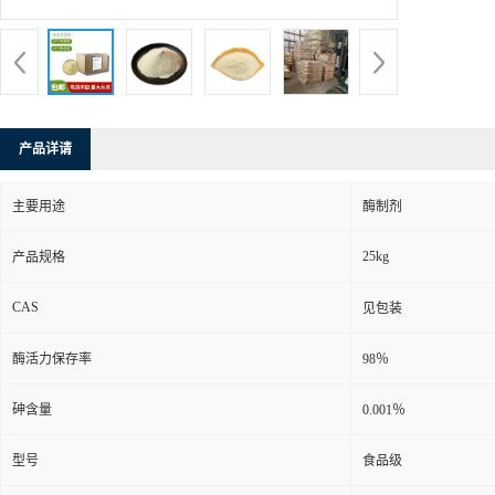
产品详请
主要用途
酶制剂
25kg
产品规格
CAS
见包装
酶活力保存率
98％
砷含量
0.001％
型号
食品级