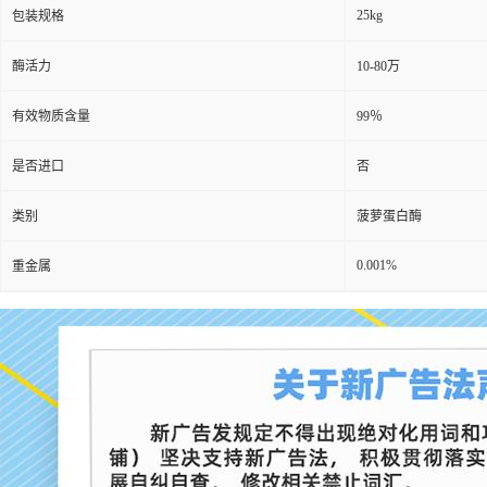
25kg
包装规格
酶活力
10-80万
有效物质含量
99％
是否进口
否
类别
菠萝蛋白酶
0.001%
重金属