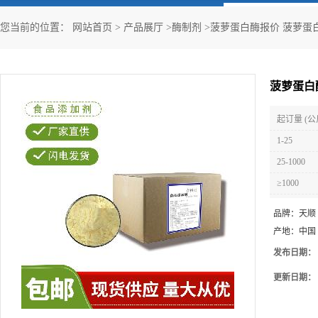
您当前的位置：
网站首页
>
产品展厅
>
酶制剂
>
菠萝蛋白酶报价 菠萝蛋
菠萝蛋白
起订量 (公
1-25
25-1000
≥1000
品牌：
天顺
产地：
中国
发布日期：
更新日期：