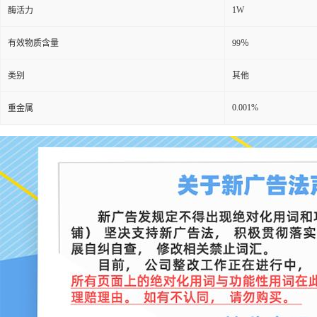
1W
酶活力
有效物质含量
99％
类别
其他
0.001%
重金属