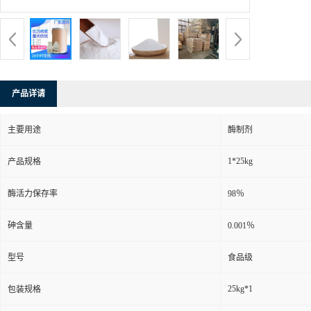
产品详请
主要用途
酶制剂
1*25kg
产品规格
酶活力保存率
98％
砷含量
0.001％
型号
食品级
25kg*1
包装规格