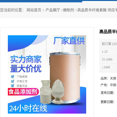
您当前的位置：
网站首页
>
产品展厅
>
酶制剂
>
高品质半纤维素酶 供应
高品质半
起订量 (公
1-25
25-1000
≥1000
品牌：
天顺
产地：
中国
发布日期：
更新日期：