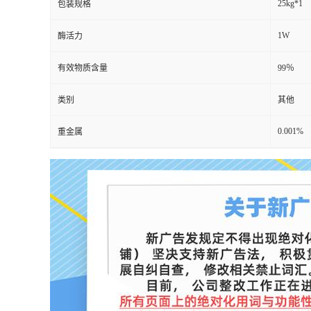
25kg*1
包装规格
1W
酶活力
有效物质含量
99％
类别
其他
0.001%
重金属