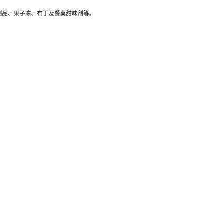
制品、果子冻、布丁及餐桌甜味剂等。