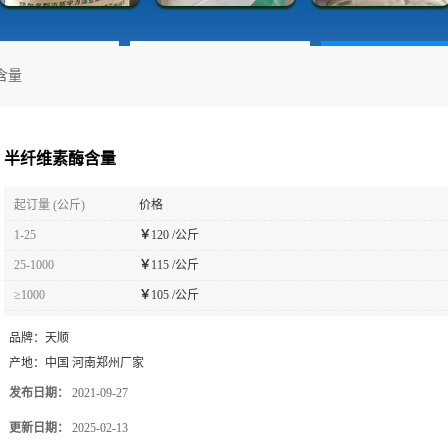
含量
半纤维素酶含量
起订量 (公斤)
价格
1-25
￥
120 /公斤
25-1000
￥
115 /公斤
≥1000
￥
105 /公斤
品牌：
天顺
产地：
中国 河南郑州厂家
发布日期：
2021-09-27
更新日期：
2025-02-13