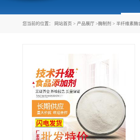
您当前的位置：
网站首页
>
产品展厅
>
酶制剂
>
半纤维素酶