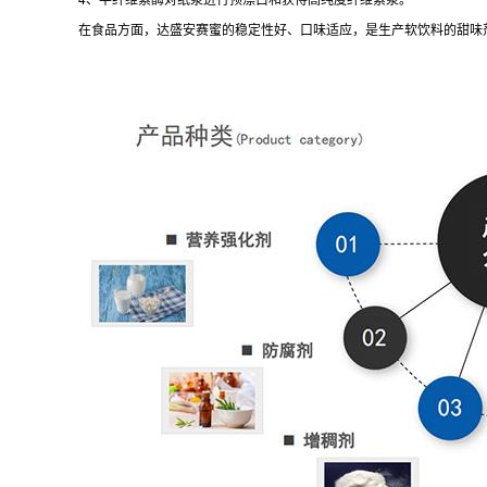
在食品方面，达盛安赛蜜的稳定性好、口味适应，是生产软饮料的甜味