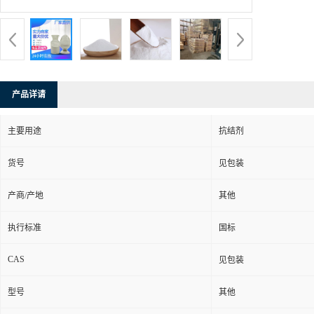
产品详请
主要用途
抗结剂
货号
见包装
产商/产地
其他
执行标准
国标
CAS
见包装
型号
其他