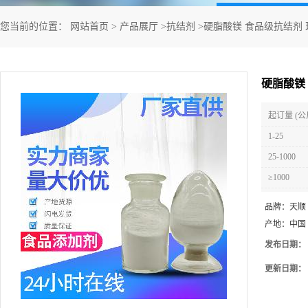
您当前的位置：
网站首页
>
产品展厅
>
抗结剂
>
硬脂酸镁 食品级抗结剂
硬脂酸镁
起订量 (公
1-25
25-1000
≥1000
品牌：
天顺
产地：
中国
发布日期：
更新日期：