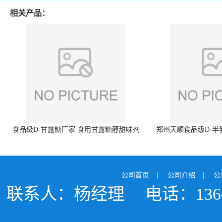
相关产品：
食品级D-甘露糖厂家 食用甘露糖醇甜味剂
郑州天顺食品级D-半
99%含量 食品添加剂
白色粉末 厂
公司首页
|
公司介绍
|
公
联系人：杨经理
电话：1366