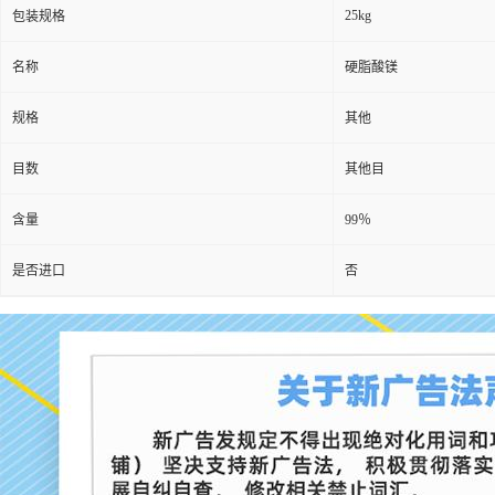
25kg
包装规格
名称
硬脂酸镁
规格
其他
目数
其他目
含量
99％
是否进口
否