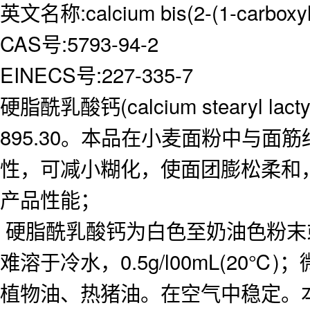
英文名称:calcium bis(2-(1-carboxylat
CAS号:5793-94-2
EINECS号:227-335-7
硬脂酰乳酸钙(calcium stearyl 
895.30。本品在小麦面粉中与
性，可减小糊化，使面团膨松柔和
产品性能；
硬脂酰乳酸钙为白色至奶油色粉末或
难溶于冷水，0.5g/l00mL(20
植物油、热猪油。在空气中稳定。