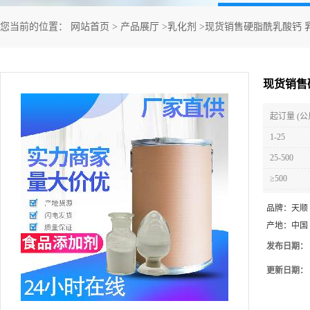
您当前的位置：
网站首页
>
产品展厅
>
乳化剂
>
现货销售硬脂酰乳酸钙 
现货销售
起订量 (公
1-25
25-500
≥500
品牌：
天顺
产地：
中国
发布日期：
更新日期：