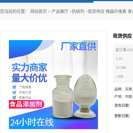
您当前的位置：
网站首页
>
产品展厅
>
抗结剂
>
现货供应 微晶纤维素 食
现货供应
起订量 (公
1-25
25-500
≥500
品牌：
天顺
产地：
中国
发布日期：
更新日期：