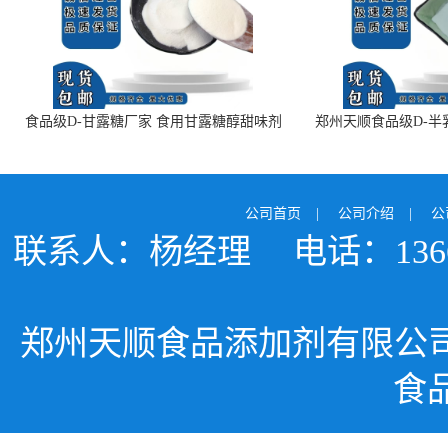
食品级D-甘露糖厂家 食用甘露糖醇甜味剂
郑州天顺食品级D-半
99%含量 食品添加剂
白色粉末 厂
公司首页
|
公司介绍
|
公
联系人：杨经理
电话：1366
郑州天顺食品添加剂有限公
食