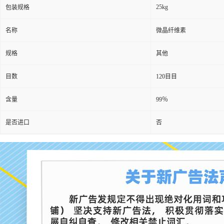
25kg
包装规格
名称
微晶纤维素
规格
其他
目数
120目目
含量
99％
是否进口
否