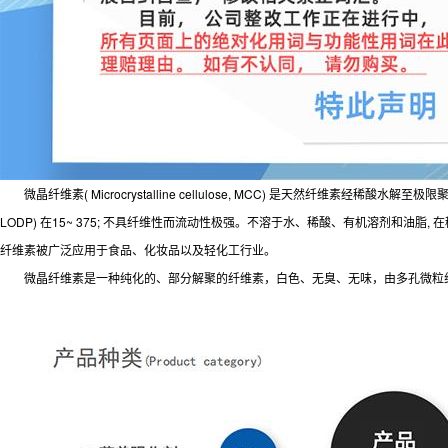
微晶纤维素( Microcrystalline cellulose, MCC) 是天然纤维素经稀酸
LODP) 在15~ 375; 不具纤维性而流动性极强。不溶于水、稀酸、有机溶剂和
纤维素被广泛应用于食品、化妆品以及轻化工行业。
微晶纤维素是一种纯化的、部分解聚的纤维素，白色、无臭、无味，由多孔微粒组