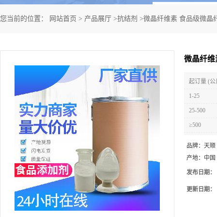
您当前的位置：
网站首页
>
产品展厅
>
抗结剂
>
微晶纤维素 食品级微晶
微晶纤维
起订量 (公
1-25
25-500
≥500
品牌：
天顺
产地：
中国
发布日期：
更新日期：