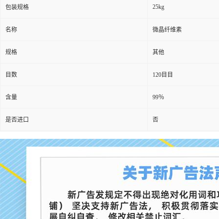
25kg
包装规格
名称
微晶纤维素
规格
其他
目数
120目目
含量
99％
是否进口
否