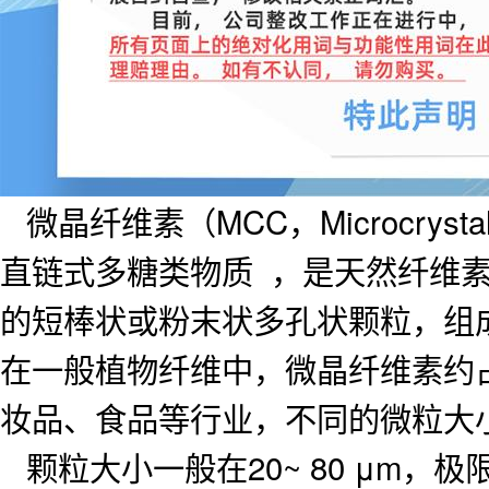
微晶纤维素（MCC，Microcrysta
直链式多糖类物质 ，是天然纤维素
的短棒状或粉末状多孔状颗粒，组
在一般植物纤维中，微晶纤维素约占
妆品、食品等行业，不同的微粒大
颗粒大小一般在20~ 80 μm，极