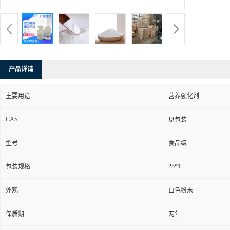
产品详请
主要用途
营养强化剂
CAS
见包装
型号
食品级
25*1
包装规格
外观
白色粉末
保质期
两年