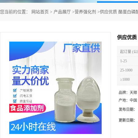
您当前的位置：
网站首页
>
产品展厅
>
营养强化剂
>
供应优质 酪蛋白磷
供应优质
起订量 (公
1-25
25-1000
≥1000
品牌：
天顺
产地：
中国
发布日期：
更新日期：