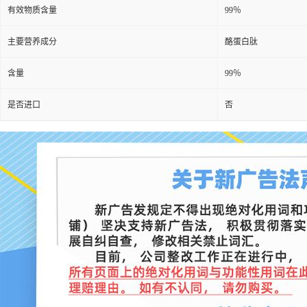
有效物质含量
99％
主要营养成分
酪蛋白肽
含量
99％
是否进口
否