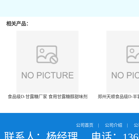
相关产品：
食品级D-甘露糖厂家 食用甘露糖醇甜味剂
郑州天顺食品级D-半
99%含量 食品添加剂
白色粉末 厂
公司首页
|
公司介绍
|
公
联系人：杨经理
电话：1366