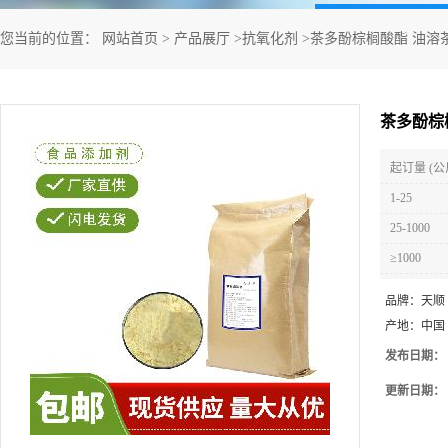
您当前的位置：
网站首页
>
产品展厅
>
抗氧化剂
>
茶多酚棕榈酸酯 油溶
茶多酚棕
起订量 (公
1-25
25-1000
≥1000
品牌：
天顺
产地：
中国
发布日期：
更新日期：