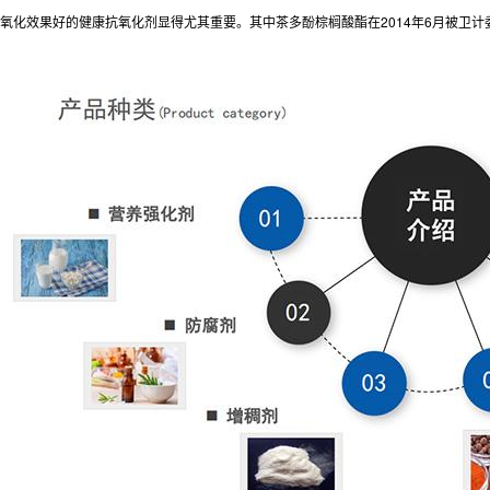
氧化效果好的健康抗氧化剂显得尤其重要。其中茶多酚棕榈酸酯在2014年6月被卫计委