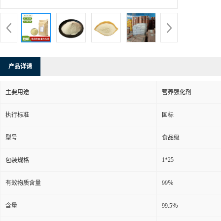
产品详请
主要用途
营养强化剂
执行标准
国标
型号
食品级
1*25
包装规格
有效物质含量
99％
含量
99.5％