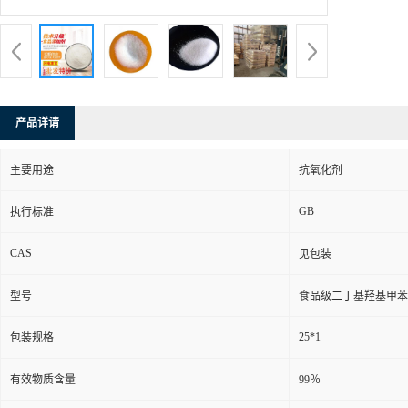
产品详请
主要用途
抗氧化剂
GB
执行标准
CAS
见包装
型号
食品级二丁基羟基甲苯
25*1
包装规格
有效物质含量
99％