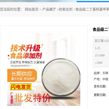
您当前的位置：
网站首页
>
产品展厅
>
抗氧化剂
>
食品级二丁基羟基甲苯
食品级二
起订量 (公
1-25
25-1000
≥1000
品牌：
天顺
产地：
中国
发布日期：
更新日期：