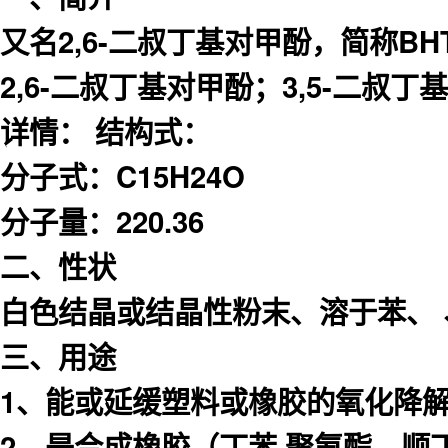
又名2,6-二叔丁基对甲酚，简称BH
2,6-二叔丁基对甲酚；3,5-二叔丁基
详情： 结构式：
分子式：C15H24O
分子量：220.36
二、性状
白色结晶或结晶性粉末、溶于苯、 
三、用途
1、能或延缓塑料或橡胶的氧化降
2、是合成橡胶（丁苯 聚氨酯、顺