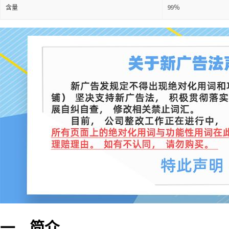
含量
99％
一、简介