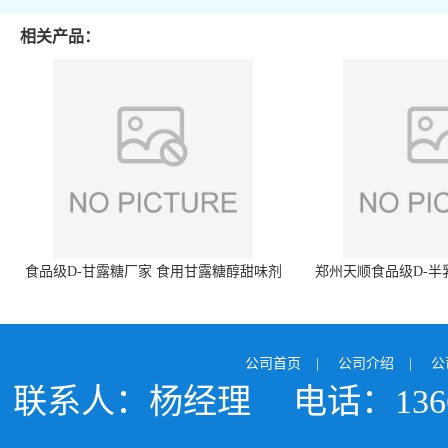
相关产品：
食品级D-甘露糖厂家 食用甘露糖醇甜味剂
郑州天顺食品级D-半
99%含量 食品添加剂
白色粉末 厂
公司首页
|
公司介绍
|
公
联系人：杨经理
电话：1366