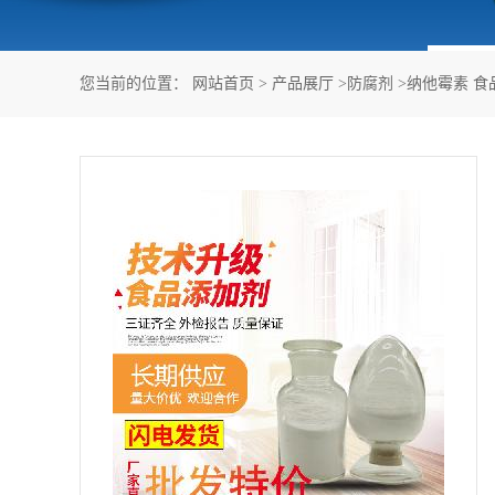
您当前的位置：
网站首页
>
产品展厅
>
防腐剂
>
纳他霉素 食