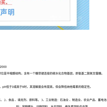
2000
9部位是半缩醛结构，含有一个糖苷键连接的碳水化合物基团，即氨基二脱氧甘露糖。
/L。pH低于3或高于9时，其溶解度会有提高，但会降低纳他霉素的稳定性。
2、食品 、填充剂、原料等。 3、工业制造：石油业 、制造业、农业产品、蓄电池、
料：宠物罐头、动物饲料、水产饲料、维生素饲料产品等。