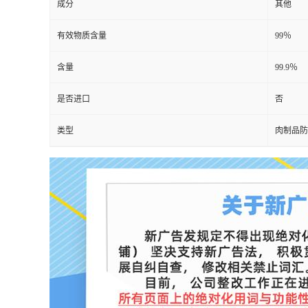
成分
其他
有效物质含量
99％
含量
99.9％
是否进口
否
类型
肉制品防