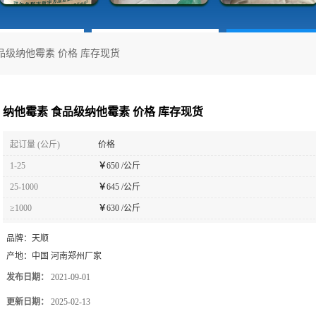
品级纳他霉素 价格 库存现货
纳他霉素 食品级纳他霉素 价格 库存现货
起订量 (公斤)
价格
1-25
￥
650 /公斤
25-1000
￥
645 /公斤
≥1000
￥
630 /公斤
品牌：
天顺
产地：
中国 河南郑州厂家
发布日期：
2021-09-01
更新日期：
2025-02-13