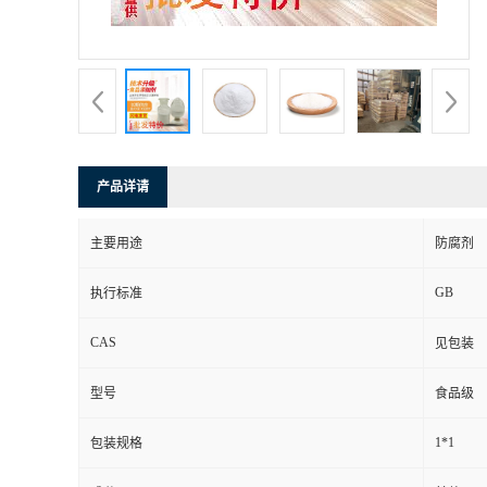
产品详请
主要用途
防腐剂
GB
执行标准
CAS
见包装
型号
食品级
1*1
包装规格