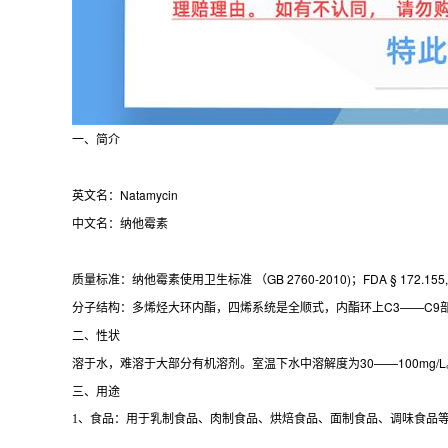
一、简介
英文名：Natamycin
中文名：纳他霉素
质量标准：纳他霉素使用卫生标准 （GB 2760-2010)；FDA § 172.155,
分子结构：多烯烃大环内酯，四烯系统是全顺式，内酯环上C3——C
二、性状
溶于水，难溶于大部分有机溶剂。室温下水中溶解度为30——100mg
三、用途
1、食品：用于乳制食品、肉制食品、烘焙食品、面制食品、调味食品等。 