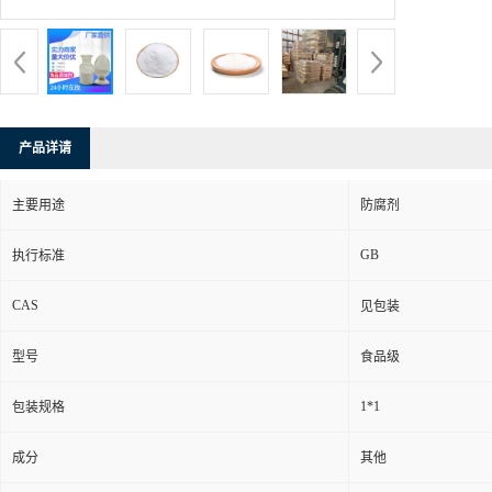
产品详请
主要用途
防腐剂
GB
执行标准
CAS
见包装
型号
食品级
1*1
包装规格
成分
其他