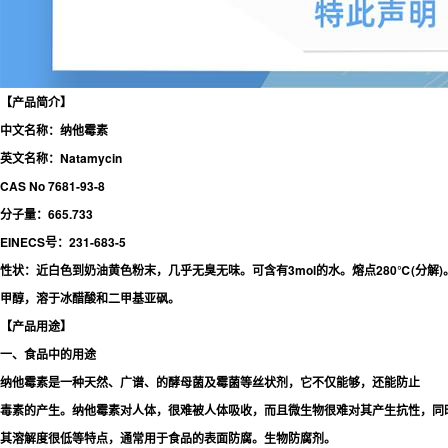
【产品简介】
中文名称：纳他霉素
英文名称：Natamycin
CAS No 7681-93-8
分子量：665.733
EINECS号：231-683-5
性状：近白色到奶油黄色粉末，几乎无臭无味。可含有3mol的水。熔点280℃(分解
甲醇，溶于冰醋酸和二甲基亚砜。
【产品用途】
一、食品中的用途
纳他霉素是一种天然、广谱、的酵母菌及霉菌等丝状剂，它不仅能够，还能防止
毒素的产生。纳他霉素对人体，很难被人体吸收，而且微生物很难对其产生抗性，同
其溶解度很低等特点，通常用于食品的表面防腐。生物防腐剂。