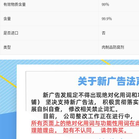
有效物质含量
99％
含量
99.9％
是否进口
否
类型
肉制品防腐剂