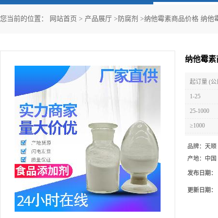
您当前的位置：
网站首页
>
产品展厅
>
防腐剂
>
纳他霉素商品价格 纳他
纳他霉素
起订量 (公
1-25
25-1000
≥1000
品牌：
天顺
产地：
中国
发布日期：
更新日期：