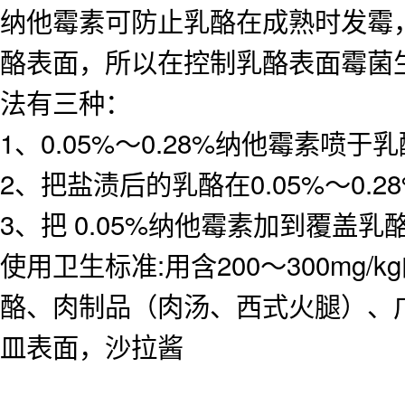
纳他霉素可防止乳酪在成熟时发霉
酪表面，所以在控制乳酪表面霉菌
法有三种：
1、0.05%～0.28%纳他霉素喷
2、把盐渍后的乳酪在0.05%～0.
3、把 0.05%纳他霉素加到覆盖
使用卫生标准:用含200～300mg/k
酪、肉制品（肉汤、西式火腿）、
皿表面，沙拉酱