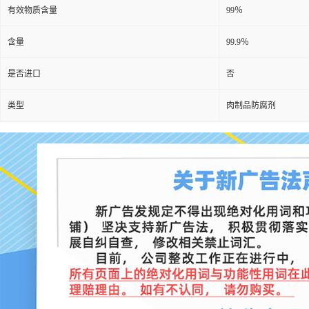
有效物质含量
99％
含量
99.9％
是否进口
否
类型
肉制品防腐剂