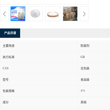
产品详请
主要用途
防腐剂
GB
执行标准
CAS
见包装
型号
食品级
1*1
包装规格
成分
其他