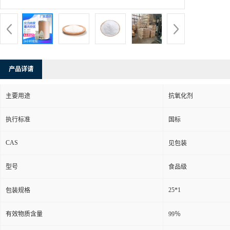
产品详请
主要用途
抗氧化剂
执行标准
国标
CAS
见包装
型号
食品级
25*1
包装规格
有效物质含量
99％