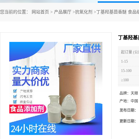
您当前的位置：
网站首页
>
产品展厅
>
抗氧化剂
>
丁基羟基茴香醚 食品
丁基羟基
起订量 (公
1-15
15-100
≥100
品牌：
天顺
产地：
中国
发布日期：
更新日期：