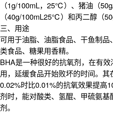
（1g/100mL，25℃）、猪油（50
（40g/100mL25℃）和丙二醇（50
三、用途
可用于油脂、油脂食品、干鱼制品
类食品、糖果用香精。
BHA是一种很好的抗氧剂，在有
用，延缓食品开始败坏的时间。其在食
0.02%时比0.01%的抗氧效果提高
剂时，能对酸类、氢醌、甲硫氨基酸
剂。