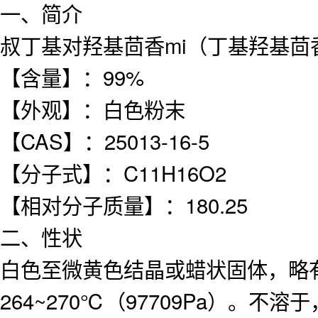
一、简介
叔丁基对羟基茴香mi（丁基羟基茴香m
【含量】：99%
【外观】：白色粉末
【CAS】：25013-16-5
【分子式】：C11H16O2
【相对分子质量】：180.25
二、性状
白色至微黄色结晶或蜡状固体，略有
264~270℃（97709Pa）。不