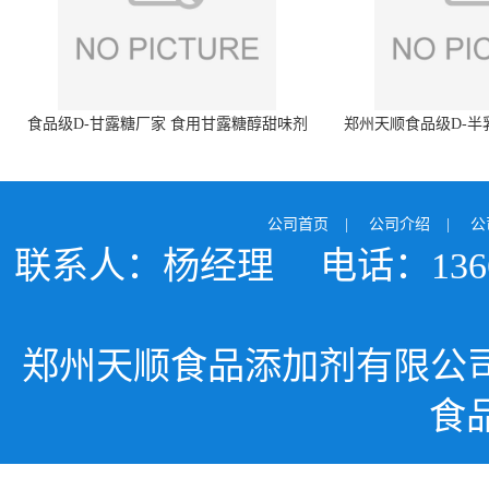
食品级D-甘露糖厂家 食用甘露糖醇甜味剂
郑州天顺食品级D-半
99%含量 食品添加剂
白色粉末 厂
公司首页
|
公司介绍
|
公
联系人：杨经理
电话：1366
郑州天顺食品添加剂有限公
食