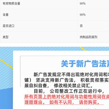
有效物质含量
99％
含量
99％
是否进口
否
类型
肉制品防腐剂