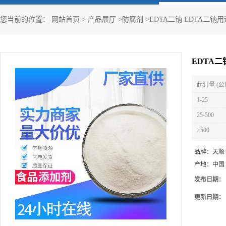
您当前的位置：
网站首页
>
产品展厅
>
防腐剂
>
EDTA二钠 EDTA二钠用
EDTA二
起订量 (公
1-25
25-500
≥500
品牌：
天顺
产地：
中国
发布日期：
更新日期：