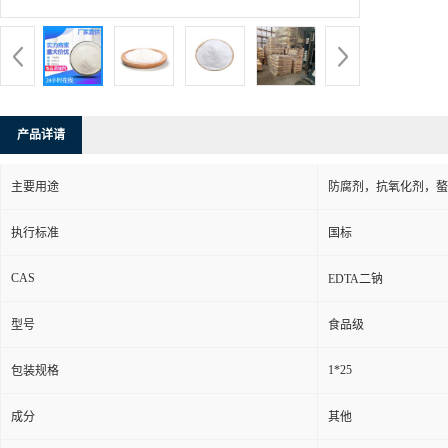
产品详请
主要用途
防腐剂，抗氧化剂，螯
执行标准
国标
CAS
EDTA二钠
型号
食品级
1*25
包装规格
成分
其他