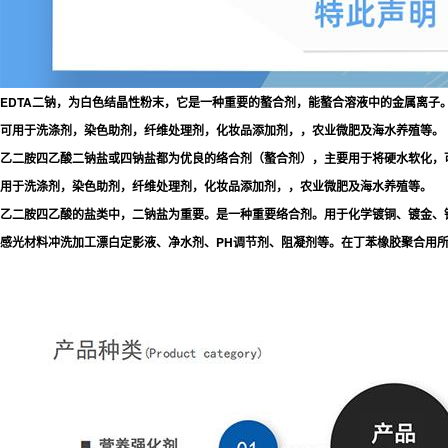
EDTA二钠，为白色结晶性粉末，它是一种重要的螯合剂，能螯合溶液中的金属离子
可用于洗涤剂，染色助剂，纤维处理剂，化妆品添加剂，，农业微肥及海水养殖等。
乙二胺四乙酸二钠盐或四钠盐都为优良的络合剂（螯合剂），主要用于将硬水软化，可
用于洗涤剂，染色助剂，纤维处理剂，化妆品添加剂，，农业微肥及海水养殖等。
乙二胺四乙酸的盐类中，二钠盐为重要。是一种重要络合剂。用于化学镀铜、镀金、镀
感光材料冲洗加工漂白定影液、净水剂、PH调节剂、阻凝剂等。在丁苯橡胶聚合用所