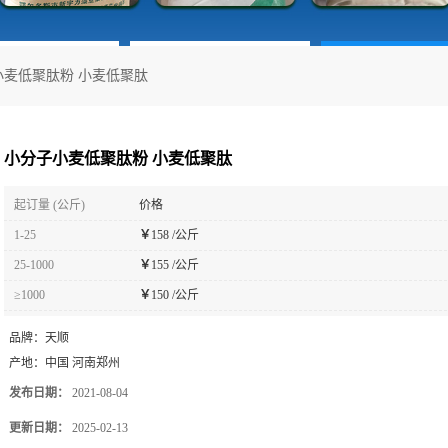
小麦低聚肽粉 小麦低聚肽
小分子小麦低聚肽粉 小麦低聚肽
起订量 (公斤)
价格
1-25
￥
158 /公斤
25-1000
￥
155 /公斤
≥1000
￥
150 /公斤
品牌：
天顺
产地：
中国 河南郑州
发布日期：
2021-08-04
更新日期：
2025-02-13