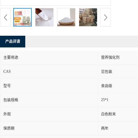
产品详请
主要用途
营养强化剂
CAS
见包装
型号
食品级
25*1
包装规格
外观
白色粉末
保质期
两年