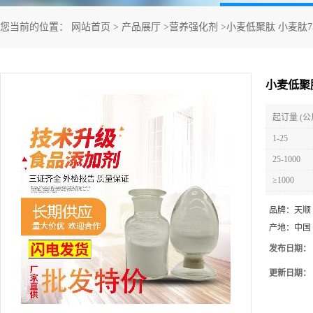
您当前的位置：
网站首页
>
产品展厅
>
营养强化剂
>
小麦低聚肽 小麦肽7
小麦低聚肽
起订量 (公
1-25
25-1000
≥1000
品牌：
天顺
产地：
中国
发布日期：
更新日期：