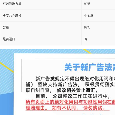
有效物质含量
99％
主要营养成分
小麦肽
含量
99％
是否进口
否