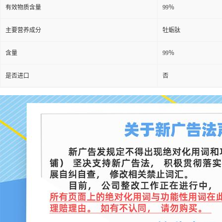
有效物质含量
99％
主要营养成分
牡蛎肽
含量
99％
是否进口
否