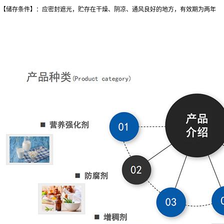
【储存条件】：应密封遮光，贮存在干燥、阴凉、通风良好的地方，有效期为两年