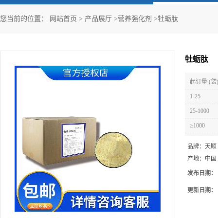
您当前的位置：
网站首页
>
产品展厅
>
营养强化剂
>
牡蛎肽
牡蛎肽
起订量 (袋
1-25
25-1000
≥1000
品牌：
天顺
产地：
中国
发布日期：
更新日期：