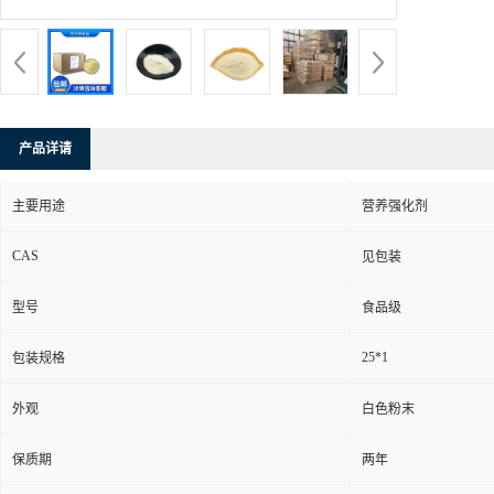
产品详请
主要用途
营养强化剂
CAS
见包装
型号
食品级
25*1
包装规格
外观
白色粉末
保质期
两年