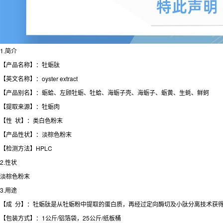
1.简介
【产品名称】：牡蛎肽
【英文名称】：oyster extract
【产品别名】：蛎蛤、左顾牡蛎、牡蛤、海蛎子壳、海蛎子、蛎黄、生蚝、鲜蚵
【提取来源】：牡蛎肉
【性 状】：类白色粉末
【产品性状】：淡棕色粉末
【检测方法】HPLC
2.性状
淡棕色粉末
3.用途
【成 分】：牡蛎肽是从牡蛎粉中提取的蛋白质，再经过定向酶切及小肽分离技术获
【包装方式】：1公斤/铝箔袋，25公斤/纸板桶