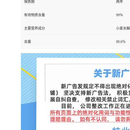
保质期
两年
有效物质含量
99％
主要营养成分
小麦水解
含量
99.6％