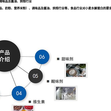
调味品及酱油、烘焙行业
品、奶粉、营养米粉）、调味品及酱油、烘焙行业等，食品行业对小麦水解蛋白的要