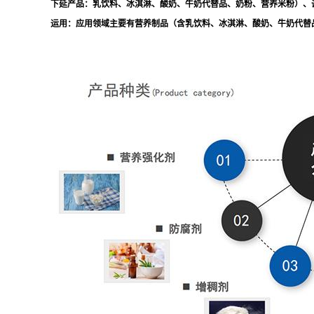
下延产品：乳饮料、冰淇淋、酸奶、牛奶代替品、奶粉、营养米粉）、
运用：应用领域主要有营养制品（含乳饮料、冰淇淋、酸奶、牛奶代替