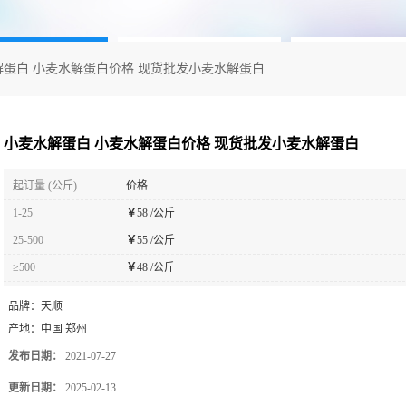
解蛋白 小麦水解蛋白价格 现货批发小麦水解蛋白
小麦水解蛋白 小麦水解蛋白价格 现货批发小麦水解蛋白
起订量 (公斤)
价格
1-25
￥
58 /公斤
25-500
￥
55 /公斤
≥500
￥
48 /公斤
品牌：
天顺
产地：
中国 郑州
发布日期：
2021-07-27
更新日期：
2025-02-13