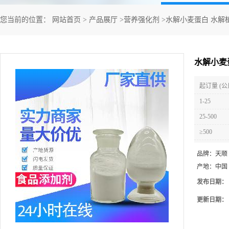
您当前的位置：
网站首页
>
产品展厅
>
营养强化剂
>
水解小麦蛋白 水解
水解小麦
起订量 (公
1-25
25-500
≥500
品牌：
天顺
产地：
中国
发布日期：
更新日期：