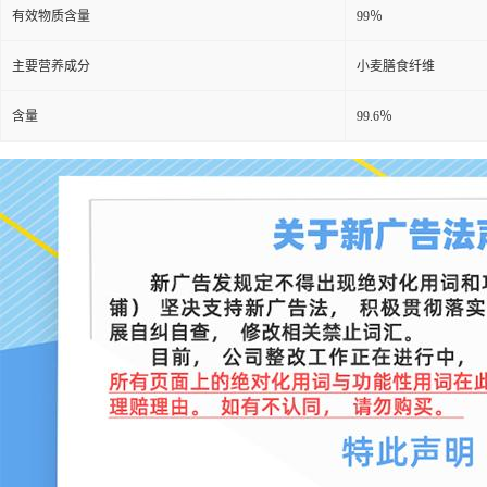
有效物质含量
99％
主要营养成分
小麦膳食纤维
含量
99.6％