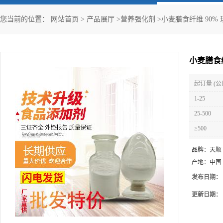
您当前的位置：
网站首页
>
产品展厅
>
营养强化剂
>
小麦膳食纤维 90%
小麦膳食纤
起订量 (公
1-25
25-500
≥500
品牌：
天顺
产地：
中国
发布日期：
更新日期：