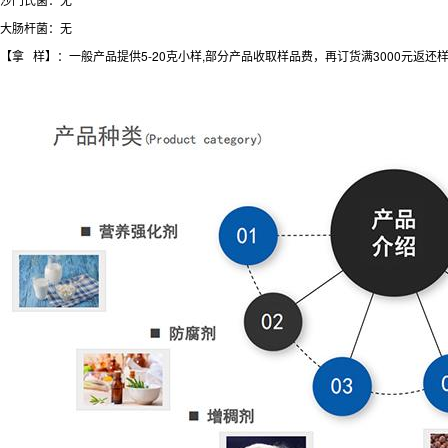
大肠杆菌：无
【拿 样】：一般产品提供5-20克小样,部分产品收取样品费，再订货满3000元返还