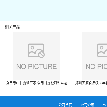
相关产品：
食品级D-甘露糖厂家 食用甘露糖醇甜味剂
郑州天顺食品级D-半
99%含量 食品添加剂
白色粉末 厂
公司首页
|
公司介绍
|
公