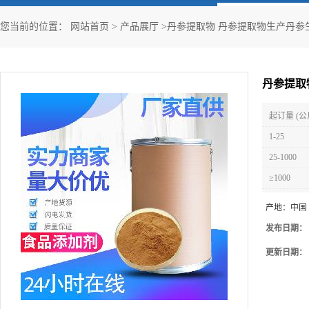
您当前的位置：
网站首页
>
产品展厅
>
丹参提取物 丹参提取物生产丹参
丹参提取
起订量 (公
1-25
25-1000
≥1000
产地：
中国
发布日期：
更新日期：