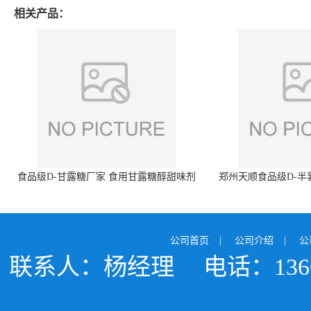
相关产品：
食品级D-甘露糖厂家 食用甘露糖醇甜味剂
郑州天顺食品级D-半
99%含量 食品添加剂
白色粉末 厂
公司首页
|
公司介绍
|
公
联系人：杨经理
电话：1366