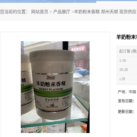
您当前的位置：
网站首页
>
产品展厅
>
羊奶粉末香精 郑州天顺 现货供应
羊奶粉末
起订量 (桶
1-10
10-20
≥20
产地：
中国
发布日期：
更新日期：