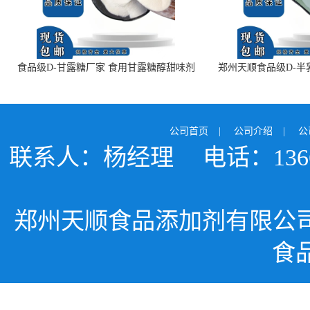
食品级D-甘露糖厂家 食用甘露糖醇甜味剂
郑州天顺食品级D-半
99%含量 食品添加剂
白色粉末 厂
公司首页
|
公司介绍
|
公
联系人：杨经理
电话：1366
郑州天顺食品添加剂有限公
食