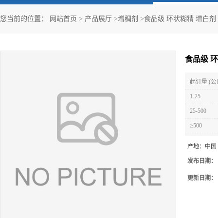
您当前的位置：
网站首页
>
产品展厅
>
增稠剂
>
食品级 环状糊精 增白剂
食品级 
起订量 (公
1-25
25-500
≥500
产地：
中国
发布日期：
更新日期：