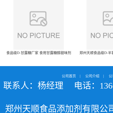
食品级D-甘露糖厂家 食用甘露糖醇甜味剂
郑州天顺食品级D-半
99%含量 食品添加剂
白色粉末 厂
公司首页
|
公司介绍
|
公
联系人：杨经理
电话：1366
郑州天顺食品添加剂有限公