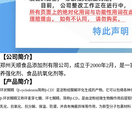
【公司简介】
郑州天顺食品添加剂有限公司，成立于2000年2月，
养强化剂、食品抗氧化剂等。
【产品简介】
环状糊精（β-cyclodextrin简称β-CD）是淀粉经酸解环化生成的产物。它可
β-环状糊精又称环麦芽七糖、环七糊精，简称β-CD，是由淀粉经微生物酶作用后提取
乳化、抗氧化、抗分解、保温、防潮，并具有掩蔽异味等作用，为新型分子包裹材料