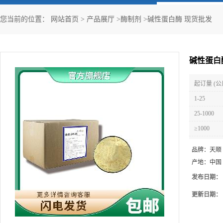
您当前的位置：
网站首页
>
产品展厅
>
酶制剂
>
碱性蛋白酶 现货批发
碱性蛋白
起订量 (公
1-25
25-1000
≥1000
品牌：
天顺
产地：
中国
发布日期：
更新日期：