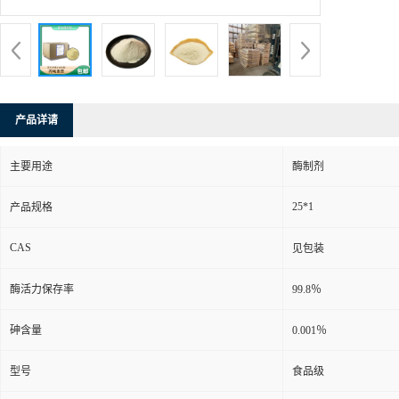
产品详请
主要用途
酶制剂
25*1
产品规格
CAS
见包装
酶活力保存率
99.8％
砷含量
0.001％
型号
食品级