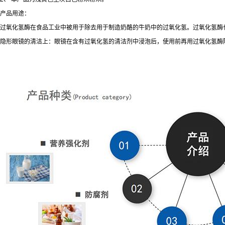
产品用途：
过氧化氢酶在食品工业中被用于除去用于制造奶酪的牛奶中的过氧化氢。过氧化氢酶
隐形眼镜的清洁上：眼镜在含有过氧化氢的清洁剂中浸泡后，使用前再用过氧化氢酶