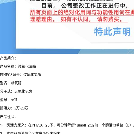
产品简介：
产品名称：过氧化氢酶
EINECS编号：过氧化氢酶
别名：除氧酶
分子式：过氧化氢酶
型号：rc05
酶活力：5万-20万
产品性状：
1、 酶活力定义：在PH7.0，25下，每分钟降解1umolH2O2为一个酶活力单位（U）
2、 本产品为浅黄色至灰白色粉末粉末。