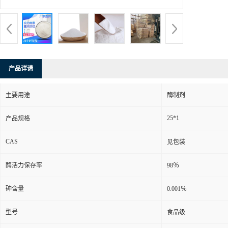
产品详请
主要用途
酶制剂
25*1
产品规格
CAS
见包装
酶活力保存率
98％
砷含量
0.001％
型号
食品级