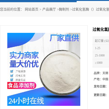
您当前的位置：
网站首页
>
产品展厅
>
酶制剂
>
过氧化氢酶（）过氧化
过氧化氢
起订量 (公
1-25
25-1000
≥1000
品牌：
天顺
产地：
中国
发布日期：
更新日期：