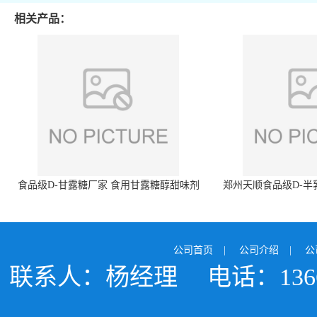
相关产品：
食品级D-甘露糖厂家 食用甘露糖醇甜味剂
郑州天顺食品级D-半
99%含量 食品添加剂
白色粉末 厂
公司首页
|
公司介绍
|
公
联系人：杨经理
电话：1366