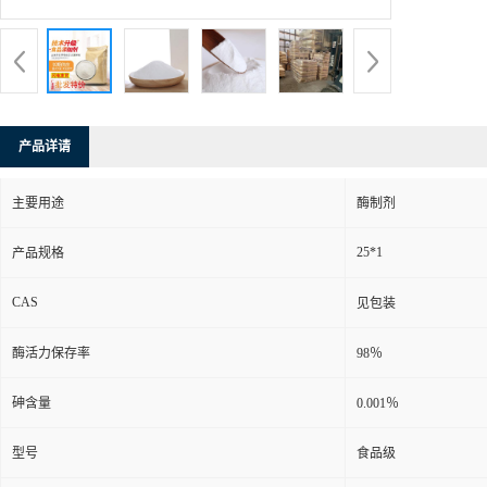
产品详请
主要用途
酶制剂
25*1
产品规格
CAS
见包装
酶活力保存率
98％
砷含量
0.001％
型号
食品级