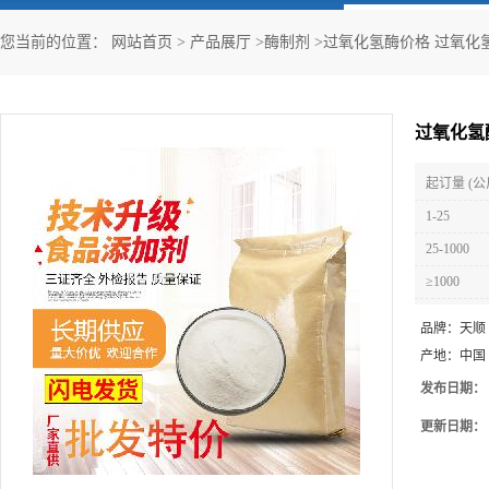
您当前的位置：
网站首页
>
产品展厅
>
酶制剂
>
过氧化氢酶价格 过氧化氢
过氧化氢
起订量 (公
1-25
25-1000
≥1000
品牌：
天顺
产地：
中国
发布日期：
更新日期：