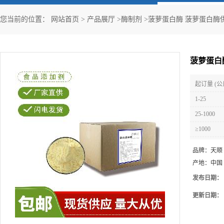
您当前的位置：
网站首页
>
产品展厅
>
酶制剂
>
菠萝蛋白酶 菠萝蛋白酶
菠萝蛋白
起订量 (公
1-25
25-1000
≥1000
品牌：
天顺
产地：
中国
发布日期：
更新日期：