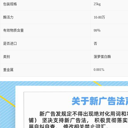
25kg
包装规格
酶活力
10-80万
有效物质含量
99％
是否进口
否
类别
菠萝蛋白酶
0.001%
重金属