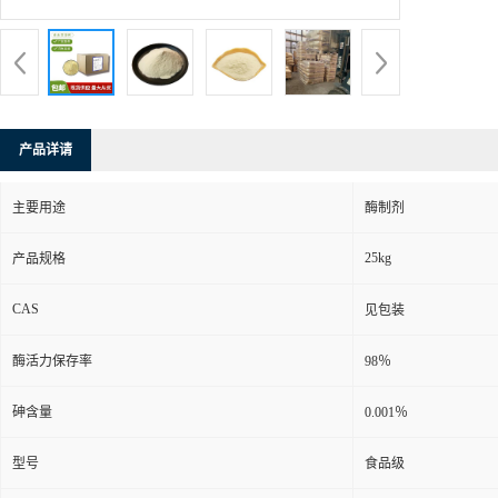
产品详请
主要用途
酶制剂
25kg
产品规格
CAS
见包装
酶活力保存率
98％
砷含量
0.001％
型号
食品级