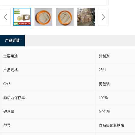
产品详请
主要用途
酶制剂
25*1
产品规格
CAS
见包装
酶活力保存率
100％
砷含量
0.001％
型号
食品级葡聚糖酶