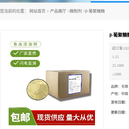
您当前的位置：
网站首页
>
产品展厅
>
酶制剂
>
β-葡聚糖酶
β-葡聚糖
起订量 (公
1-25
25-1000
≥1000
品牌：
天顺
产地：
中国
发布日期：
更新日期：