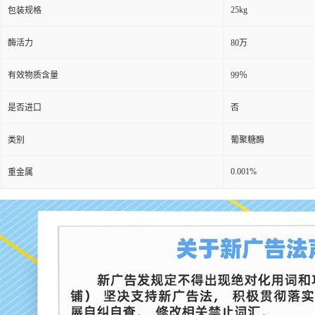
25kg
包装规格
酶活力
80万
有效物质含量
99％
是否进口
否
类别
葡聚糖酶
0.001%
重金属