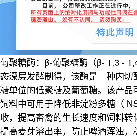
葡聚糖酶：β-葡聚糖酶（β- 1,3 - 1,
态深层发酵制得，该酶是一种内切酶，作用
糖单位的低聚糖及葡萄糖。该产品
饲料中可用于降低非淀粉多糖（ N
收，提高畜禽的生长速度和饲料转
提高麦芽溶出率，防止啤酒浑浊，