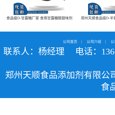
食品级D-甘露糖厂家 食用甘露糖醇甜味剂
郑州天顺食品级D-半
99%含量 食品添加剂
白色粉末 厂
公司首页
|
公司介绍
|
公
联系人：杨经理
电话：1366
郑州天顺食品添加剂有限公
食