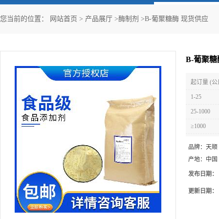
您当前的位置：
网站首页
>
产品展厅
>
酶制剂
>
B-葡聚糖酶 现货供应
B-葡聚糖
起订量 (公
1-25
25-1000
≥1000
品牌：
天顺
产地：
中国
发布日期：
更新日期：