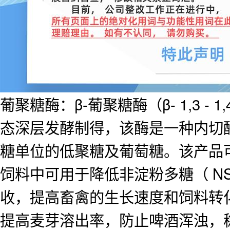
葡聚糖酶：β-葡聚糖酶（β- 1,3 - 1,
态深层发酵制得，该酶是一种内切酶，作用
糖单位的低聚糖及葡萄糖。该产品
饲料中可用于降低非淀粉多糖（ N
收，提高畜禽的生长速度和饲料转
提高麦芽溶出率，防止啤酒浑浊，