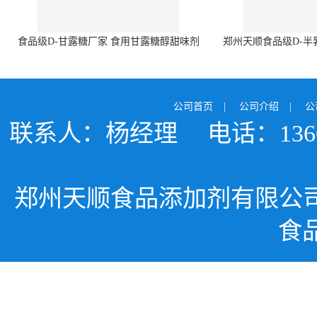
食品级D-甘露糖厂家 食用甘露糖醇甜味剂
郑州天顺食品级D-半
99%含量 食品添加剂
白色粉末 厂
公司首页
|
公司介绍
|
公
联系人：杨经理
电话：1366
郑州天顺食品添加剂有限公
食