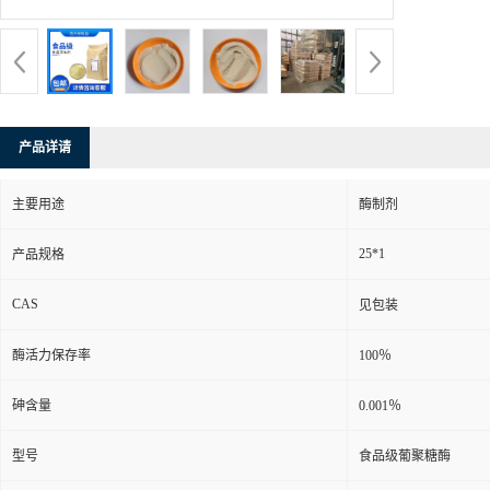
产品详请
主要用途
酶制剂
25*1
产品规格
CAS
见包装
酶活力保存率
100％
砷含量
0.001％
型号
食品级葡聚糖酶