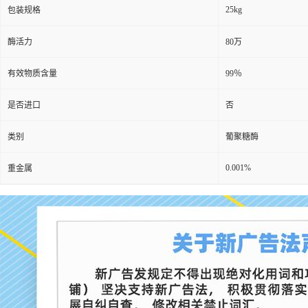
25kg
包装规格
酶活力
80万
有效物质含量
99％
是否进口
否
类别
葡聚糖酶
0.001%
重金属