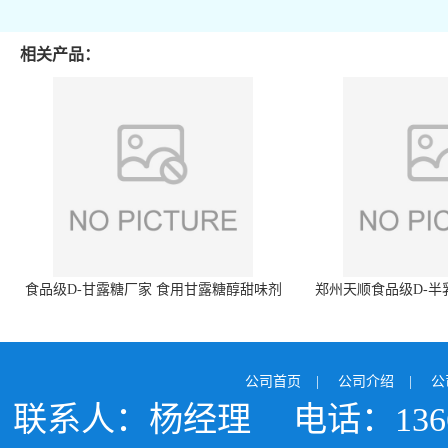
相关产品：
食品级D-甘露糖厂家 食用甘露糖醇甜味剂
郑州天顺食品级D-半
99%含量 食品添加剂
白色粉末 厂
公司首页
|
公司介绍
|
公
联系人：杨经理
电话：1366