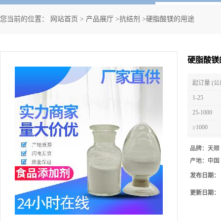
您当前的位置：
网站首页
>
产品展厅
>
抗结剂
>
硬脂酸镁的用途
硬脂酸镁
起订量 (公
1-25
25-1000
≥1000
品牌：
天顺
产地：
中国
发布日期：
更新日期：