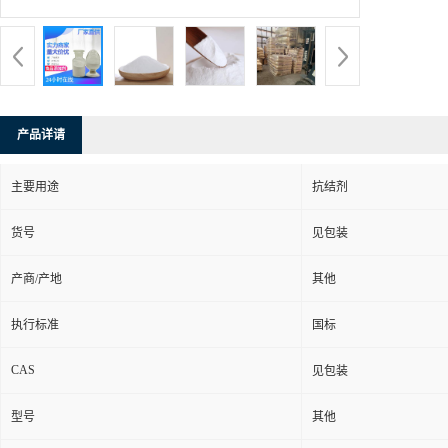
产品详请
主要用途
抗结剂
货号
见包装
产商/产地
其他
执行标准
国标
CAS
见包装
型号
其他