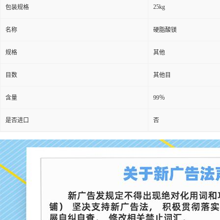
25kg
包装规格
名称
硬脂酸镁
规格
其他
目数
其他目
含量
99％
是否进口
否