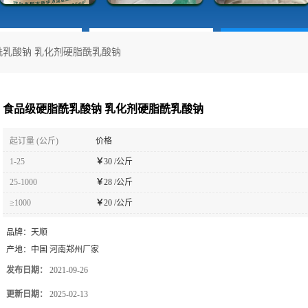
酰乳酸钠 乳化剂硬脂酰乳酸钠
食品级硬脂酰乳酸钠 乳化剂硬脂酰乳酸钠
起订量 (公斤)
价格
1-25
￥
30 /公斤
25-1000
￥
28 /公斤
≥1000
￥
20 /公斤
品牌：
天顺
产地：
中国 河南郑州厂家
发布日期：
2021-09-26
更新日期：
2025-02-13