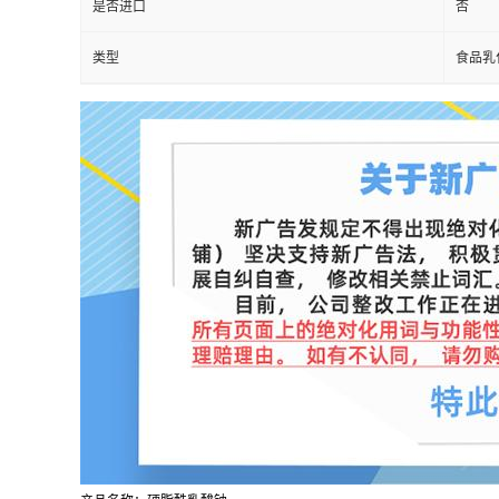
是否进口
否
类型
食品乳