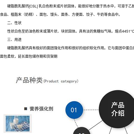
硬脂酰乳酸钙[CSL] 乳白色粉末或片状固体，能很好地分散于热水中，可溶于乙醇
食品、植脂末（奶精）、面包、馒头、面条、方便面、饺子、牛奶等食品中。
二、性状
性状白色至奶油色粉末或薄片状、块状固体。具有淡的焦糖似气味。熔点4451°C。难
三、用途
硬脂酰乳酸钙具有极好的面团强化作用和很好的组织软化作用。它与面团中蛋白质
面包柔软，延长面包储存期和货架期