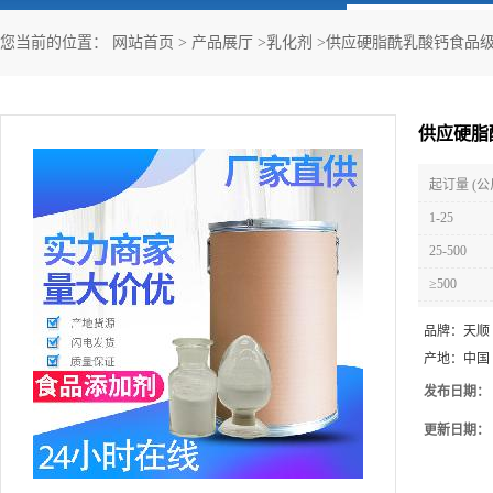
您当前的位置：
网站首页
>
产品展厅
>
乳化剂
>
供应硬脂酰乳酸钙食品级
供应硬脂
起订量 (公
1-25
25-500
≥500
品牌：
天顺
产地：
中国
发布日期：
更新日期：