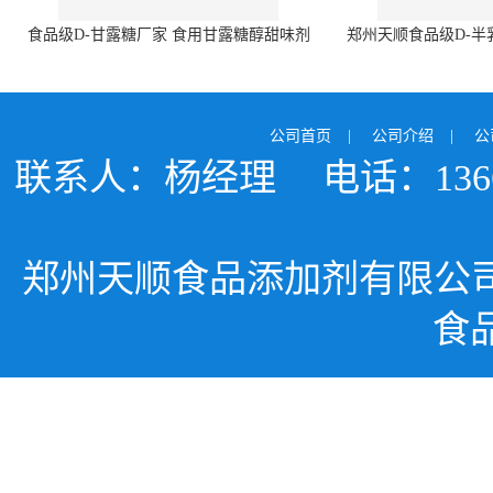
食品级D-甘露糖厂家 食用甘露糖醇甜味剂
郑州天顺食品级D-半
99%含量 食品添加剂
白色粉末 厂
公司首页
|
公司介绍
|
公
联系人：杨经理
电话：1366
郑州天顺食品添加剂有限公
食