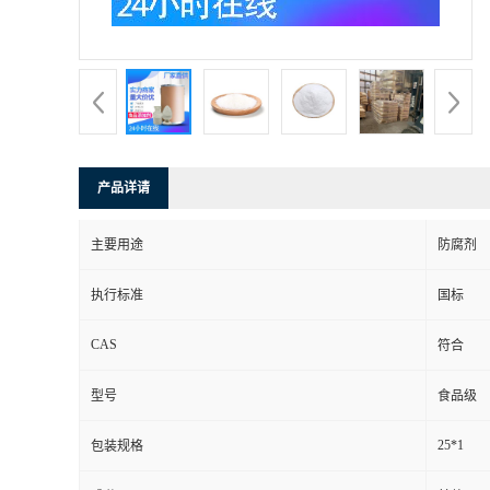
产品详请
主要用途
防腐剂
执行标准
国标
CAS
符合
型号
食品级
25*1
包装规格