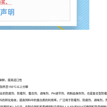
保鲜，提高适口性
加热至150℃以上分解
工业的防腐剂、防霉剂．螯合剂、调味剂、PH调节剂、肉制品保存剂，也是复合型防
饲料的转化吸收，提高饲料中的蛋白质的利用率。广泛用于防霉剂、防腐剂、调味剂，
料储存期延长1-2个月；在配合饲料和青储饲料中添加0.1-0.3％的SDA可使饲料防腐保鲜