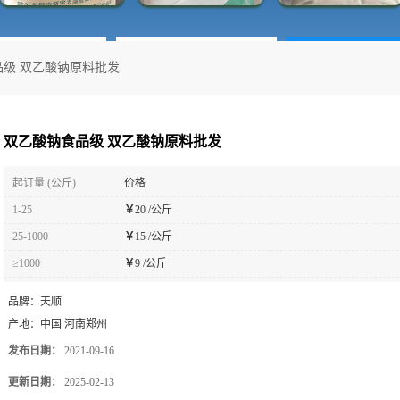
品级 双乙酸钠原料批发
双乙酸钠食品级 双乙酸钠原料批发
起订量 (公斤)
价格
1-25
￥
20 /公斤
25-1000
￥
15 /公斤
≥1000
￥
9 /公斤
品牌：
天顺
产地：
中国 河南郑州
发布日期：
2021-09-16
更新日期：
2025-02-13