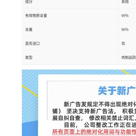
成分
其他
有效物质含量
99％
含量
99％
是否进口
否
类型
肉制品防