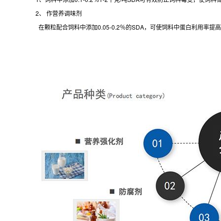
2、 作营养调味剂
在颗粒配合饲料中添加0.05-0.2％的SDA，可使饲料中蛋白利用率提高