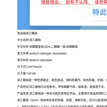
食品级双乙酸钠
中文名称:双乙酸钠
中文别名:双醋酸氢钠;SDA;二醋酸一钠;双醋酸钠
英文名称:sodium hydrogen di(acetate)
英文别名:Sodium diacetate
分子式:C4H7NaO4
分子量:142.09
双乙酸钠是一种性质稳定、新型食品、饲料防霉剂、具有防霉、防腐、
产品性状:双乙酸钠为白色粉末，带有醋酸气味，易吸湿，极易溶于水，
产品用途:双乙酸钠是一种多功能的食用化学品，主要用作食品和饲料
双乙酸钠（SDA）除具有优良的防霉、防腐、保鲜功效，还可以促进
1、饲料中添加0.1-0.2％1-2千克/吨SDA可有效防止饲料霉变，使饲