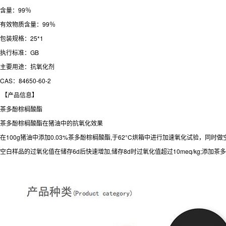
含量：99％
有效物质含量：99％
包装规格：25*1
执行标准：GB
主要用途：抗氧化剂
CAS：84650-60-2
【产品信息】
茶多酚棕榈酸酯
茶多酚棕榈酸酯在猪油中的抗氧化效果
在100g猪油中添加0.03%茶多酚棕榈酸酯,于62°C烘箱中进行加速氧化试验，同时
空白样品的过氧化值在储存6d后快速增加,储存8d时过氧化值超过10meq/kg;添