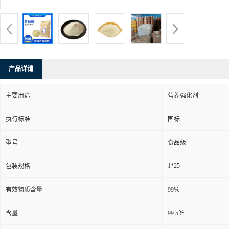
产品详请
主要用途
营养强化剂
执行标准
国标
型号
食品级
1*25
包装规格
有效物质含量
99％
含量
99.5％