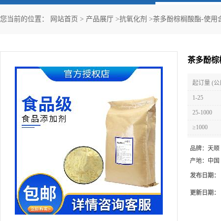
您当前的位置：
网站首页
>
产品展厅
>
抗氧化剂
>
茶多酚棕榈酸酯-使用
茶多酚棕
起订量 (公
1-25
25-1000
≥1000
品牌：
天顺
产地：
中国
发布日期：
更新日期：