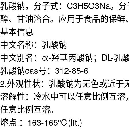
乳酸钠，分子式：C3H5O3Na。
醇、甘油溶合。应用于食品的保鲜
基本信息
中文名称：乳酸钠
中文别名：α-羟基丙酸钠；DL-乳
乳酸钠cas号：312-85-6
2.外观性状：乳酸钠为无色或近于
溶解性：冷水中可以任意比例互溶，沸
任意比例互溶。
熔点 ：163-165℃(lit.)