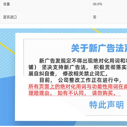
含量
99.9％
是否进口
否