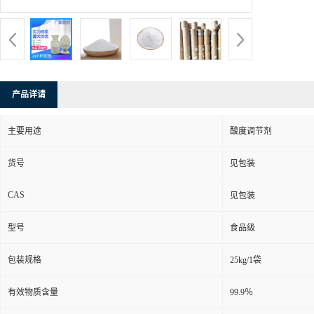
产品详请
主要用途
酸度调节剂
货号
见包装
CAS
见包装
型号
食品级
包装规格
25kg/1袋
有效物质含量
99.9％