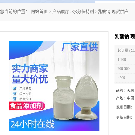
您当前的位置：
网站首页
>
产品展厅
>
水分保持剂
>
乳酸钠 现货供应
乳酸钠 
起订量 (公
1-200
200-500
≥500
品牌：
天顺
产地：
中国
发布日期：
更新日期：