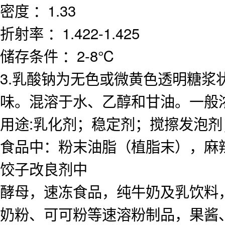
密度 ：1.33
折射率 ：1.422-1.425
储存条件 ：2-8℃
3.乳酸钠为无色或微黄色透明糖
味。混溶于水、乙醇和甘油。一般浓
用途:乳化剂；稳定剂；搅擦发泡
食品中：粉末油脂（植脂末），麻
饺子改良剂中
酵母，速冻食品，纯牛奶及乳饮料
奶粉、可可粉等速溶粉制品，果酱