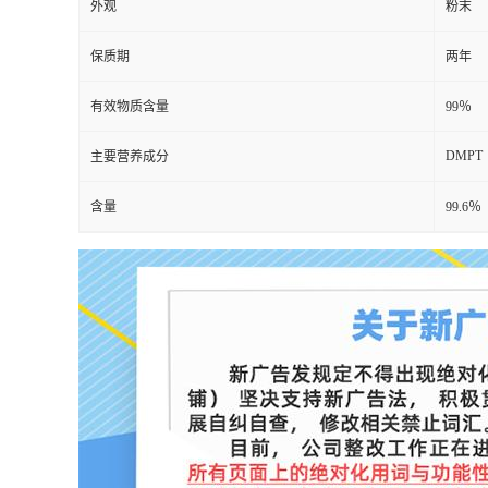
外观
粉末
保质期
两年
有效物质含量
99％
DMPT
主要营养成分
含量
99.6％