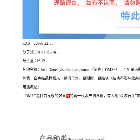
CAS：20986-22-5，
分子式 C5H11SO2Br ，
分子量 216.12 ；
其他名称：beta-Dimethylsulfoniopropionate（简称：DM
性状：白色结晶性粉末，易溶于水，易潮解，易结块（结块不影响效果
用途概述：
DMPT是目前发现的效果
好
的新一代水产诱食剂，有人用“鱼咬石头”