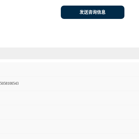
发送咨询信息
5058100543