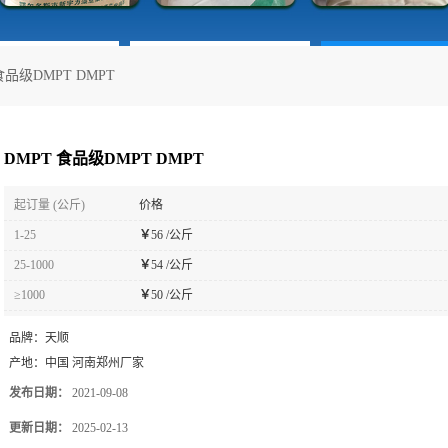
食品级DMPT DMPT
DMPT 食品级DMPT DMPT
起订量 (公斤)
价格
1-25
￥
56 /公斤
25-1000
￥
54 /公斤
≥1000
￥
50 /公斤
品牌：
天顺
产地：
中国 河南郑州厂家
发布日期：
2021-09-08
更新日期：
2025-02-13