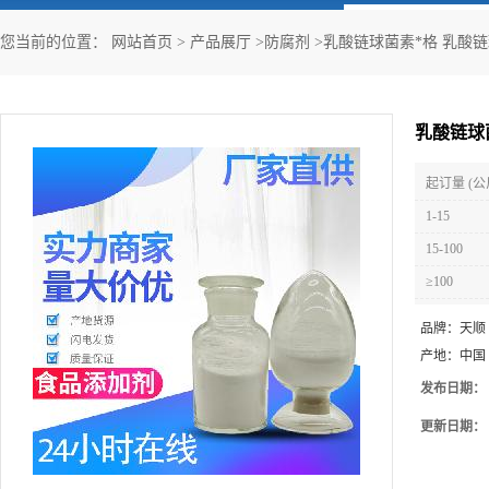
您当前的位置：
网站首页
>
产品展厅
>
防腐剂
>
乳酸链球菌素*格 乳酸
乳酸链球
起订量 (公
1-15
15-100
≥100
品牌：
天顺
产地：
中国
发布日期：
更新日期：