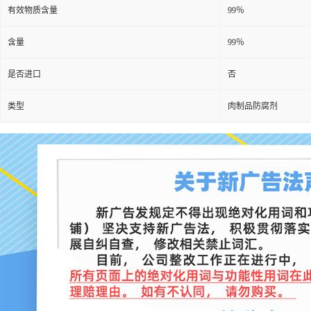
有效物质含量
99％
含量
99％
是否进口
否
类型
肉制品防腐剂