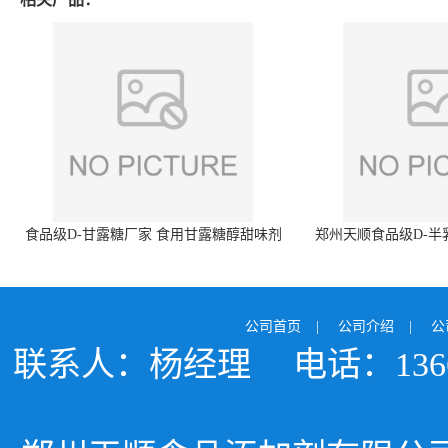
食品级D-甘露糖厂家 食用甘露糖醇甜味剂
郑州天顺食品级D-半
99%含量 食品添加剂
白色粉末 厂
公司首页
|
公司介绍
|
公
联系人：杨经理
电话：1366