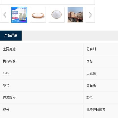
产品详请
主要用途
防腐剂
执行标准
国标
CAS
见包装
型号
食品级
25*1
包装规格
成分
乳酸链球菌素