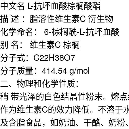
中文名 L-抗坏血酸棕榈酸酯
描 述 ：脂溶性维生素C 衍生物
化学命名： 6-棕榈酰-L-抗坏血酸
别 名： 维生素C 棕榈
分子式：C22H38O7
分子质量：414.54 g/mol
二、物理和化学性质：
稍 带光泽的白色结晶性粉末。熔点
作为维生素C的效力降低。不溶于水，
及含脂食品，如奶油、干酪、奶粉