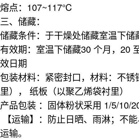
熔点：107~117℃
三、储藏：
储藏条件：于干燥处储藏室温下储
有效期：室温下储藏30 个月，2
效日期
包装材料：紧密封口，材料：不锈
里）， 纸板（以聚乙烯袋衬里）
产品包装 ：固体粉状采用 1/5/1
【运输】：防止日晒、雨淋；不能
运输。