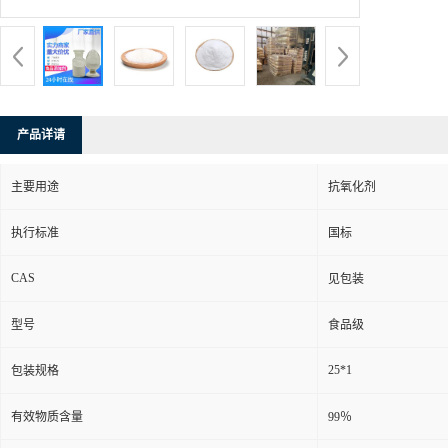
产品详请
主要用途
抗氧化剂
执行标准
国标
CAS
见包装
型号
食品级
25*1
包装规格
有效物质含量
99％