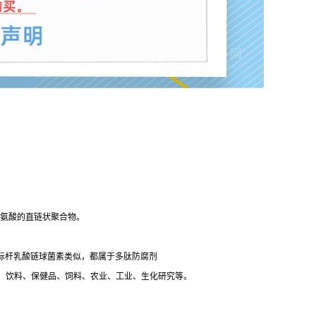
赖氨酸的直链状聚合物。
标杆乳酸链球菌素类似，都属于多肽防腐剂
、饮料、保健品、饲料、农业、工业、生化研究等。