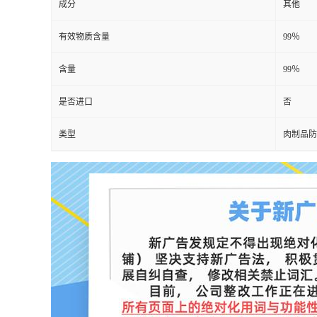
成分
其他
有效物质含量
99％
含量
99％
是否进口
否
类型
肉制品防