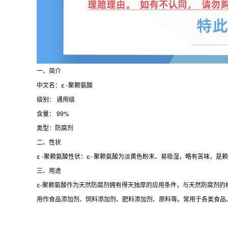
一、简介
中文名：ε -聚赖氨酸
级别： 通用级
含量： 99%
类型：防腐剂
二、性状
ε -聚赖氨酸性状：ε- 聚赖氨酸为淡黄色粉末、易吸湿，略有苦味，是
三、用途
ε-聚赖氨酸作为天然防腐剂拥有得天独厚的应用条件，与天然防腐剂的
用作食品添加剂、饲料添加剂、肥料添加剂、原料等。常用于各类食品