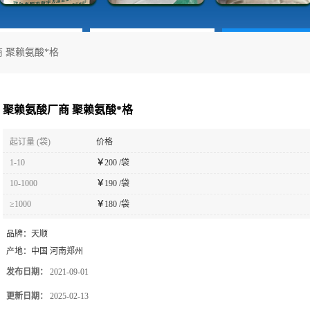
 聚赖氨酸*格
聚赖氨酸厂商 聚赖氨酸*格
起订量 (袋)
价格
1-10
￥
200 /袋
10-1000
￥
190 /袋
≥1000
￥
180 /袋
品牌：
天顺
产地：
中国 河南郑州
发布日期：
2021-09-01
更新日期：
2025-02-13