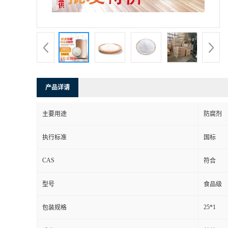
产品详请
主要用途
防腐剂
执行标准
国标
CAS
符合
型号
食品级
25*1
包装规格